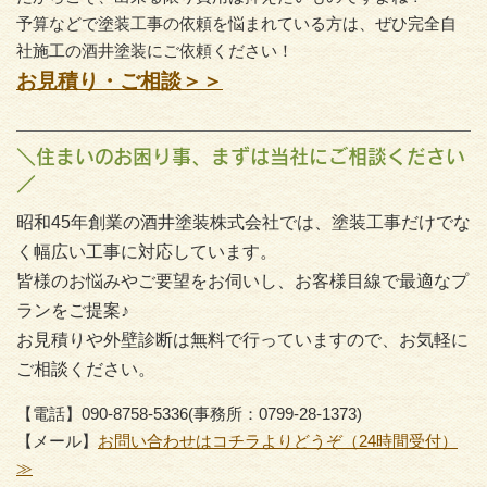
予算などで塗装工事の依頼を悩まれている方は、ぜひ完全自
社施工の酒井塗装にご依頼ください！
お見積り・ご相談＞＞
＼住まいのお困り事、まずは当社にご相談ください
／
昭和45年創業の酒井塗装株式会社では、塗装工事だけでな
く幅広い工事に対応しています。
皆様のお悩みやご要望をお伺いし、お客様目線で最適なプ
ランをご提案♪
お見積りや外壁診断は無料で行っていますので、お気軽に
ご相談ください。
【電話】090-8758-5336(事務所：0799-28-1373)
【メール】
お問い合わせはコチラよりどうぞ（24時間受付）
≫