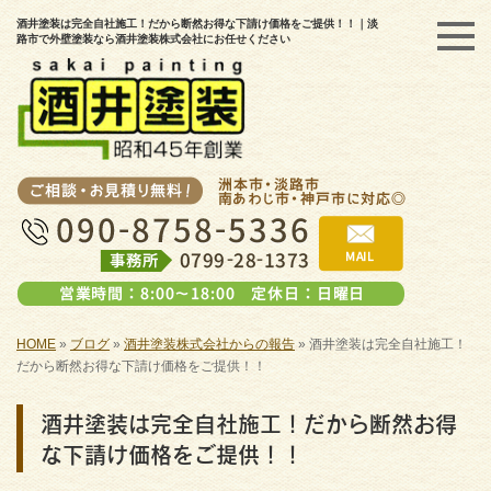
酒井塗装は完全自社施工！だから断然お得な下請け価格をご提供！！｜淡
路市で外壁塗装なら酒井塗装株式会社にお任せください
HOME
»
ブログ
»
酒井塗装株式会社からの報告
»
酒井塗装は完全自社施工！
だから断然お得な下請け価格をご提供！！
酒井塗装は完全自社施工！だから断然お得
な下請け価格をご提供！！