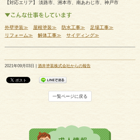
【対応エリア】 淡路市、洲本市、南あわじ市、神戸市
▼こんな仕事をしています
外壁塗装≫
屋根塗装≫
防水工事≫
足場工事≫
リフォーム≫
解体工事≫
サイディング≫
2021年09月03日 |
酒井塗装株式会社からの報告
一覧ページに戻る