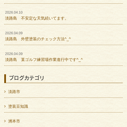
2026.04.10
淡路島 不安定な天気続いてます。
2026.04.09
淡路島 外壁塗装のチェック方法^_^
2026.04.09
淡路島 某ゴルフ練習場作業進行中です^_^
ブログカテゴリ
淡路市
塗装豆知識
洲本市