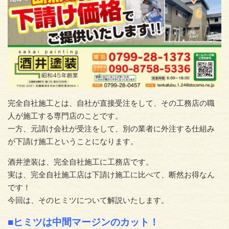
完全自社施工とは、自社が直接受注をして、その工務店の職
人が施工する専門店のことです。
一方、元請け会社が受注をして、別の業者に外注する仕組み
が下請け施工ということになります。
酒井塗装は、完全自社施工に工務店です。
実は、完全自社施工店は下請け施工に比べて、断然お得なん
です！
今回は、そのヒミツについて解説いたします。
■ヒミツは中間マージンのカット！