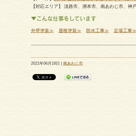
【対応エリア】 淡路市、洲本市、南あわじ市、神
▼こんな仕事をしています
外壁塗装≫
屋根塗装≫
防水工事≫
足場工事
2021年06月18日 |
南あわじ市