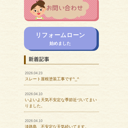
リフォームローン
始めました
新着記事
2026.04.23
スレート屋根塗装工事です^_^
2026.04.10
いよいよ天気不安定な季節近づいてまい
りました。
2026.04.10
淡路島 不安定な天気続いてます。