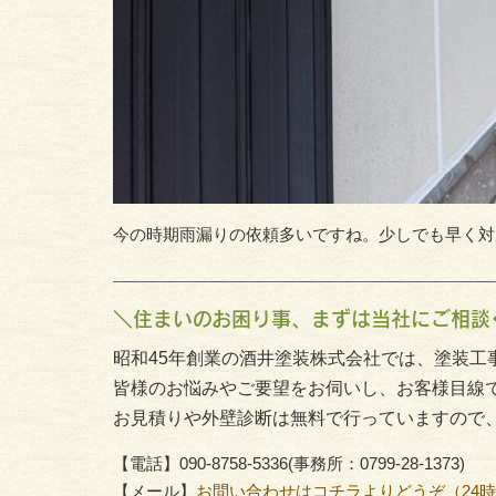
今の時期雨漏りの依頼多いですね。少しでも早く対
＼住まいのお困り事、まずは当社にご相談
昭和45年創業の酒井塗装株式会社では、塗装工
皆様のお悩みやご要望をお伺いし、お客様目線
お見積りや外壁診断は無料で行っていますので
【電話】090-8758-5336(事務所：0799-28-1373)
【メール】
お問い合わせはコチラよりどうぞ（24