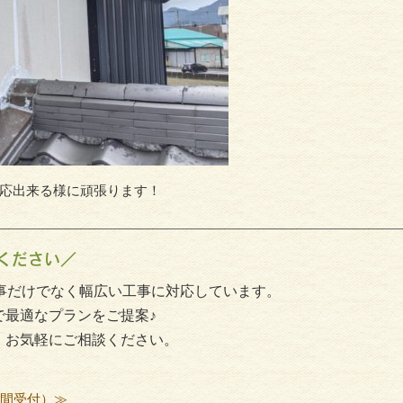
応出来る様に頑張ります！
ください／
事だけでなく幅広い工事に対応しています。
で最適なプランをご提案♪
、お気軽にご相談ください。
時間受付）≫