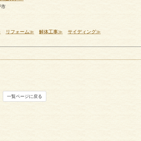
戸市
サイディング
外壁塗
≫
リフォーム≫
解体工事≫
サイディング≫
一覧ページに戻る