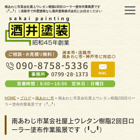
南あわじ市某会社屋上ウレタン樹脂2回目ローラー塗布作業風景です
（╹◡╹）｜淡路市で外壁塗装なら酒井塗装株式会社にお任せください
HOME
»
ブログ
»
南あわじ市
»
南あわじ市某会社屋上ウレタン樹脂2回目ロー
ラー塗布作業風景です（╹◡╹）
南あわじ市某会社屋上ウレタン樹脂2回目ロ
ーラー塗布作業風景です（╹◡╹）