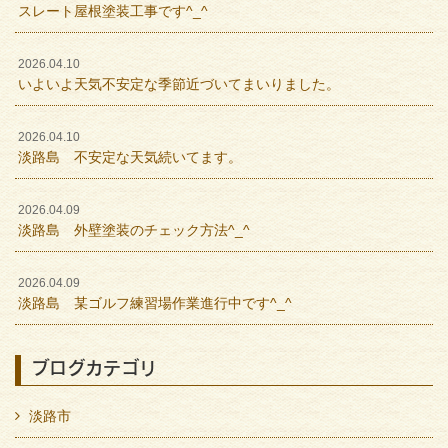
スレート屋根塗装工事です^_^
2026.04.10
いよいよ天気不安定な季節近づいてまいりました。
2026.04.10
淡路島 不安定な天気続いてます。
2026.04.09
淡路島 外壁塗装のチェック方法^_^
2026.04.09
淡路島 某ゴルフ練習場作業進行中です^_^
ブログカテゴリ
淡路市