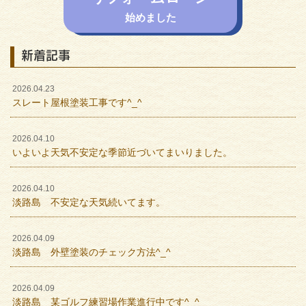
始めました
新着記事
2026.04.23
スレート屋根塗装工事です^_^
2026.04.10
いよいよ天気不安定な季節近づいてまいりました。
2026.04.10
淡路島 不安定な天気続いてます。
2026.04.09
淡路島 外壁塗装のチェック方法^_^
2026.04.09
淡路島 某ゴルフ練習場作業進行中です^_^