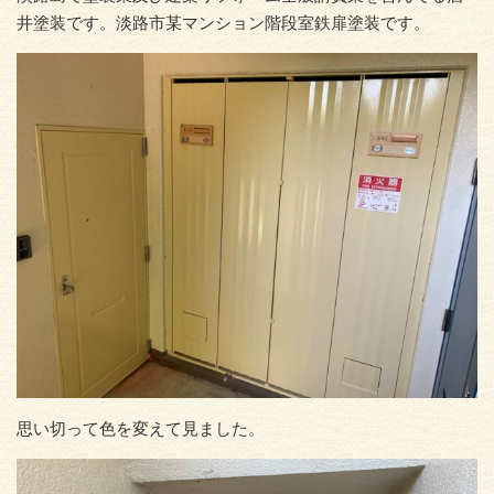
井塗装です。淡路市某マンション階段室鉄扉塗装です。
思い切って色を変えて見ました。