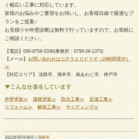
く幅広い工事に対応しています。
皆様のお悩みやご要望をお伺いし、お客様目線で最適なプ
ランをご提案♪
お見積りや外壁診断は無料で行っていますので、お気軽に
ご相談ください。
【電話】090-8758-5336(事務所：0799-28-1373)
【メール】
お問い合わせはコチラよりどうぞ（24時間受付）
≫
【対応エリア】 淡路市、洲本市、南あわじ市、神戸市
▼こんな仕事をしています
外壁塗装≫
屋根塗装≫
防水工事≫
足場工事≫
リフォーム≫
解体工事≫
サイディング≫
2021年05月09日 |
淡路市