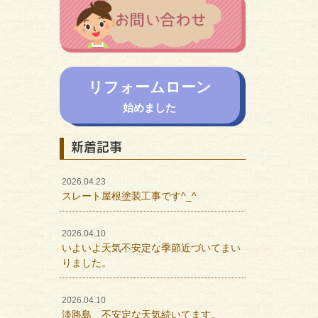
リフォームローン
始めました
新着記事
2026.04.23
スレート屋根塗装工事です^_^
2026.04.10
いよいよ天気不安定な季節近づいてまい
りました。
2026.04.10
淡路島 不安定な天気続いてます。