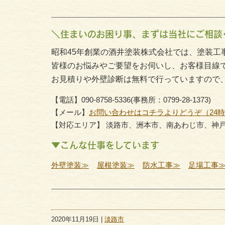
＼住まいのお困り事、まずは当社にご相談
昭和45年創業の酒井塗装株式会社では、塗装工
皆様のお悩みやご要望をお伺いし、お客様目線
お見積りや外壁診断は無料で行っていますので
【電話】090-8758-5336(事務所：0799-28-1373)
【メール】
お問い合わせはコチラよりどうぞ（24
【対応エリア】 淡路市、洲本市、南あわじ市、神
▼こんな仕事をしています
外壁塗装≫
屋根塗装≫
防水工事≫
足場工事
2020年11月19日 |
淡路市