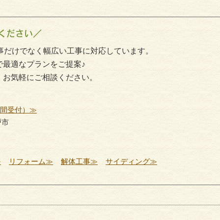
ください／
事だけでなく幅広い工事に対応しています。
で最適なプランをご提案♪
、お気軽にご相談ください。
時間受付）≫
戸市
≫
リフォーム≫
解体工事≫
サイディング≫