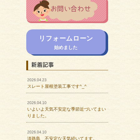
リフォームローン
始めました
新着記事
2026.04.23
スレート屋根塗装工事です^_^
2026.04.10
いよいよ天気不安定な季節近づいてまい
りました。
2026.04.10
淡路島 不安定な天気続いてます。