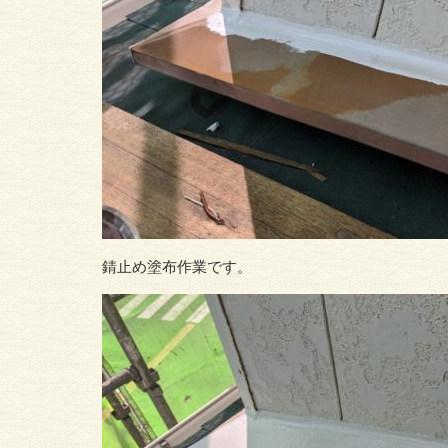
錆止め塗布作業です。