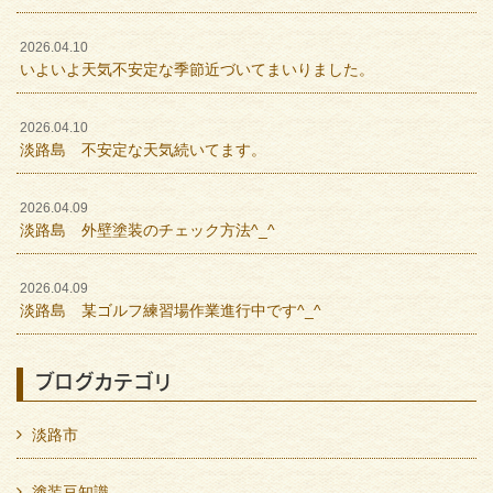
2026.04.10
いよいよ天気不安定な季節近づいてまいりました。
2026.04.10
淡路島 不安定な天気続いてます。
2026.04.09
淡路島 外壁塗装のチェック方法^_^
2026.04.09
淡路島 某ゴルフ練習場作業進行中です^_^
ブログカテゴリ
淡路市
塗装豆知識