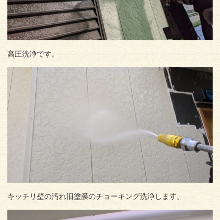
高圧洗浄です。
キッチリ壁の汚れ旧塗膜のチョーキング洗浄します。