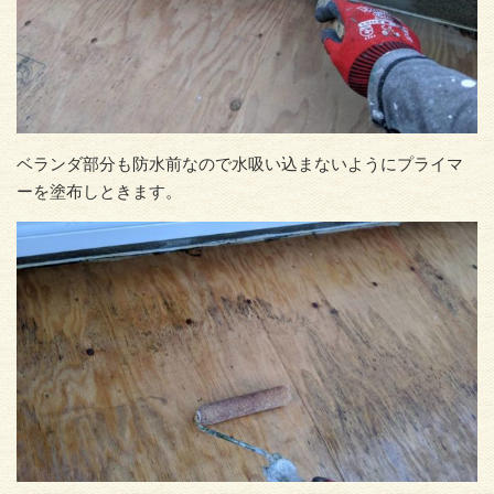
ベランダ部分も防水前なので水吸い込まないようにプライマ
ーを塗布しときます。