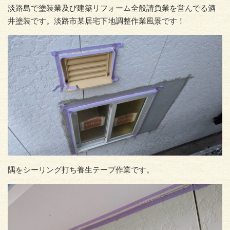
淡路島で塗装業及び建築リフォーム全般請負業を営んでる酒
井塗装です。淡路市某居宅下地調整作業風景です！
隅をシーリング打ち養生テープ作業です。