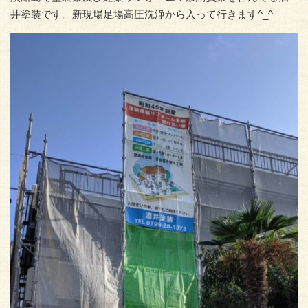
井塗装です。新現場足場高圧洗浄から入って行きます^_^