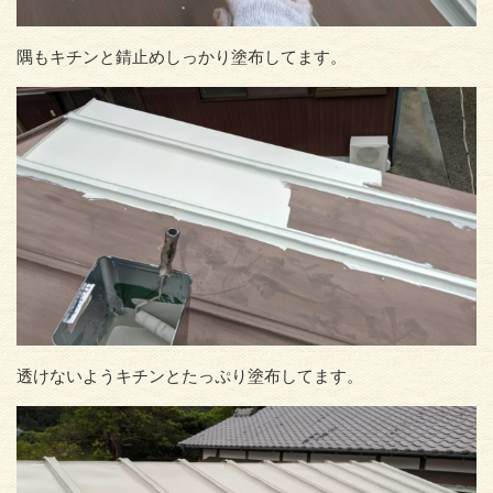
隅もキチンと錆止めしっかり塗布してます。
透けないようキチンとたっぷり塗布してます。