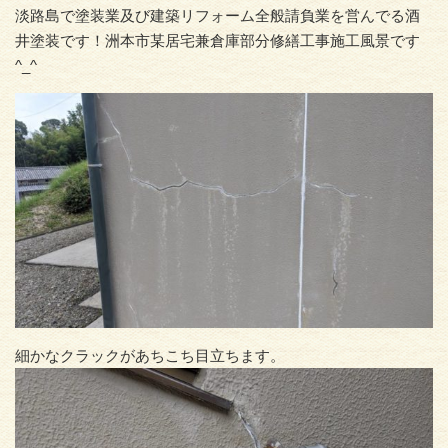
淡路島で塗装業及び建築リフォーム全般請負業を営んでる酒
井塗装です！洲本市某居宅兼倉庫部分修繕工事施工風景です
^_^
細かなクラックがあちこち目立ちます。