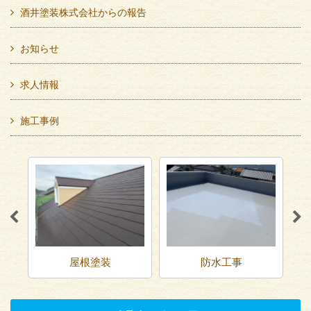
酒井塗装株式会社からの報告
お知らせ
求人情報
施工事例
装
防水工事
足場工事