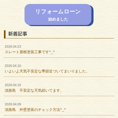
リフォームローン
始めました
新着記事
2026.04.23
スレート屋根塗装工事です^_^
2026.04.10
いよいよ天気不安定な季節近づいてまいりました。
2026.04.10
淡路島 不安定な天気続いてます。
2026.04.09
淡路島 外壁塗装のチェック方法^_^