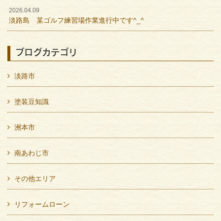
2026.04.09
淡路島 某ゴルフ練習場作業進行中です^_^
ブログカテゴリ
淡路市
塗装豆知識
洲本市
南あわじ市
その他エリア
リフォームローン