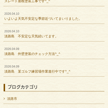
スレート屋根塗装工事です^_^
2026.04.10
いよいよ天気不安定な季節近づいてまいりました。
2026.04.10
淡路島 不安定な天気続いてます。
2026.04.09
淡路島 外壁塗装のチェック方法^_^
2026.04.09
淡路島 某ゴルフ練習場作業進行中です^_^
ブログカテゴリ
淡路市