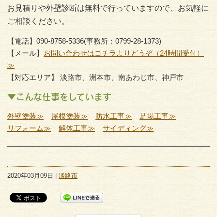
お見積りや外壁診断は無料で行っていますので、お気軽に
ご相談ください。
【電話】090-8758-5336(事務所：0799-28-1373)
【メール】
お問い合わせはコチラよりどうぞ（24時間受付）
≫
【対応エリア】 淡路市、洲本市、南あわじ市、神戸市
▼こんな仕事をしています
外壁塗装≫
屋根塗装≫
防水工事≫
足場工事≫
リフォーム≫
解体工事≫
サイディング≫
2020年03月09日 |
淡路市