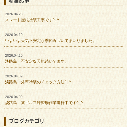
新着記事
2026.04.23
スレート屋根塗装工事です^_^
2026.04.10
いよいよ天気不安定な季節近づいてまいりました。
2026.04.10
淡路島 不安定な天気続いてます。
2026.04.09
淡路島 外壁塗装のチェック方法^_^
2026.04.09
淡路島 某ゴルフ練習場作業進行中です^_^
ブログカテゴリ