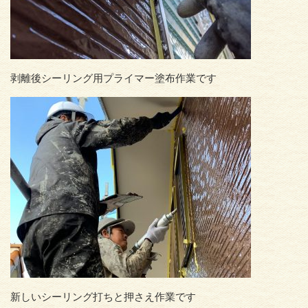
剥離後シーリング用プライマー塗布作業です
新しいシーリング打ちと押さえ作業です