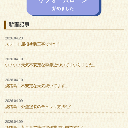
始めました
新着記事
2026.04.23
スレート屋根塗装工事です^_^
2026.04.10
いよいよ天気不安定な季節近づいてまいりました。
2026.04.10
淡路島 不安定な天気続いてます。
2026.04.09
淡路島 外壁塗装のチェック方法^_^
2026.04.09
淡路島 某ゴルフ練習場作業進行中です^_^