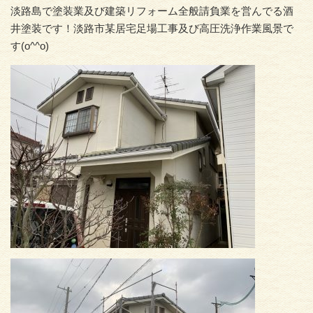
淡路島で塗装業及び建築リフォーム全般請負業を営んでる酒
井塗装です！淡路市某居宅足場工事及び高圧洗浄作業風景で
す(o^^o)