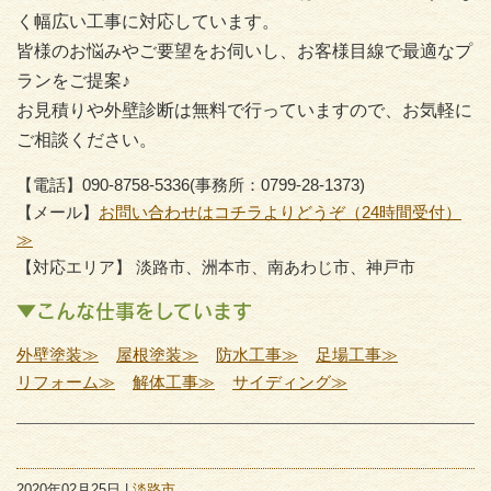
く幅広い工事に対応しています。
皆様のお悩みやご要望をお伺いし、お客様目線で最適なプ
ランをご提案♪
お見積りや外壁診断は無料で行っていますので、お気軽に
ご相談ください。
【電話】090-8758-5336(事務所：0799-28-1373)
【メール】
お問い合わせはコチラよりどうぞ（24時間受付）
≫
【対応エリア】 淡路市、洲本市、南あわじ市、神戸市
▼こんな仕事をしています
外壁塗装≫
屋根塗装≫
防水工事≫
足場工事≫
リフォーム≫
解体工事≫
サイディング≫
2020年02月25日 |
淡路市