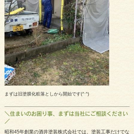
まずは旧塗膜化粧落としから開始です(^ ^)
＼住まいのお困り事、まずは当社にご相談ください
／
昭和45年創業の酒井塗装株式会社では、塗装工事だけでな