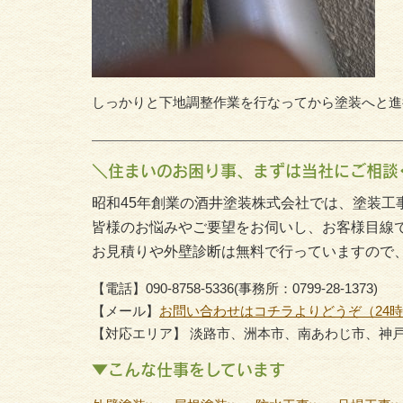
しっかりと下地調整作業を行なってから塗装へと進行し
＼住まいのお困り事、まずは当社にご相談
昭和45年創業の酒井塗装株式会社では、塗装工
皆様のお悩みやご要望をお伺いし、お客様目線
お見積りや外壁診断は無料で行っていますので
【電話】090-8758-5336(事務所：0799-28-1373)
【メール】
お問い合わせはコチラよりどうぞ（24
【対応エリア】 淡路市、洲本市、南あわじ市、神
▼こんな仕事をしています