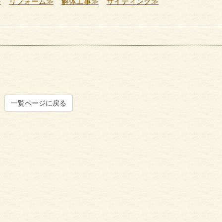
≫
リフォーム≫
解体工事≫
サイディング≫
一覧ページに戻る