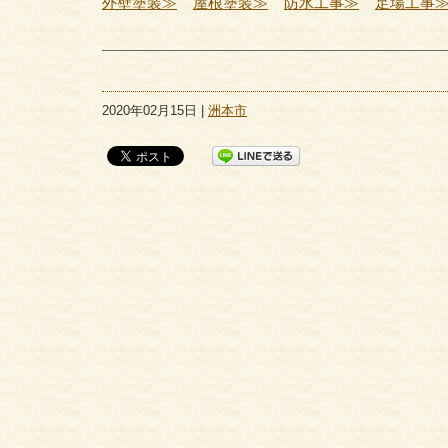
外壁塗装≫
屋根塗装≫
防水工事≫
足場工事
2020年02月15日 |
洲本市