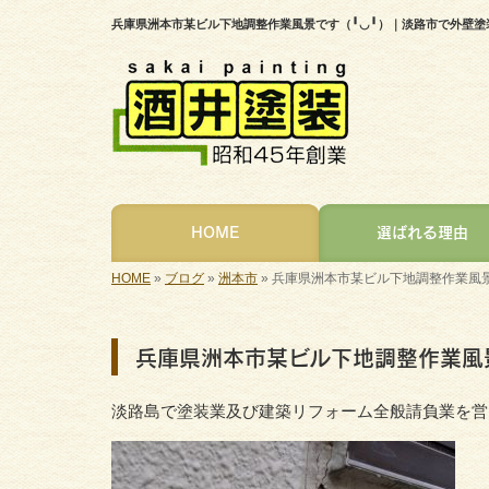
兵庫県洲本市某ビル下地調整作業風景です（╹◡╹）｜淡路市で外壁
HOME
選ばれる理由
HOME
»
ブログ
»
洲本市
»
兵庫県洲本市某ビル下地調整作業風景
兵庫県洲本市某ビル下地調整作業風
淡路島で塗装業及び建築リフォーム全般請負業を営ん