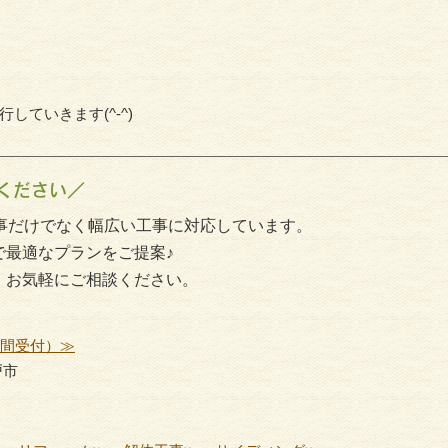
ていきます(^-^)
ください／
事だけでなく幅広い工事に対応しています。
で最適なプランをご提案♪
、お気軽にご相談ください。
時間受付）≫
戸市