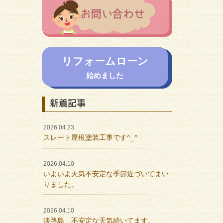
リフォームローン
始めました
新着記事
2026.04.23
スレート屋根塗装工事です^_^
2026.04.10
いよいよ天気不安定な季節近づいてまい
りました。
2026.04.10
淡路島 不安定な天気続いてます。